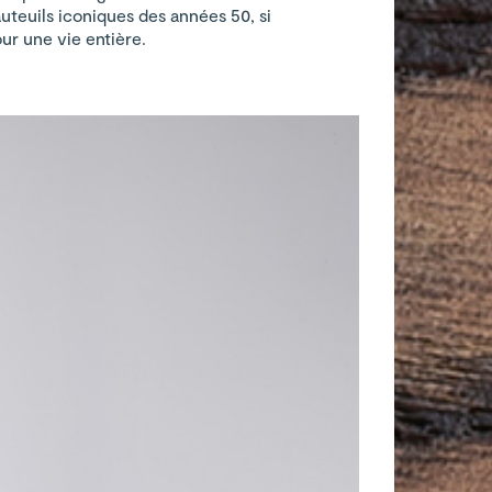
fauteuils iconiques des années 50, si
ur une vie entière.