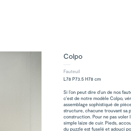
Colpo
Fauteuil
L78 P73.5 H78 cm
Si l’on peut dire d'un de nos faut
c'est de notre modèle Colpo, vér
assemblage sophistiqué de pièce
structure, chacune trouvant sa
construction. Pour ne pas voler l
simple laize de cuir. Pieds, acc
du puzzle est fuselé et adouci po