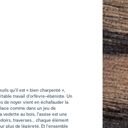
euils qu'il est « bien charpenté »,
itable travail d'orfèvre-ébéniste. Un
s de noyer vient en échafauder la
 place comme dans un jeu de
a vedette au bois, l'assise est une
oudoirs, traverses… chaque élément
ur plus de légèreté. Et l'ensemble