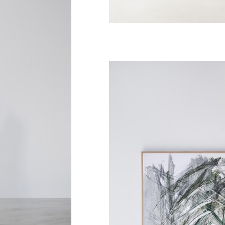
Peinture Bruno Moinard