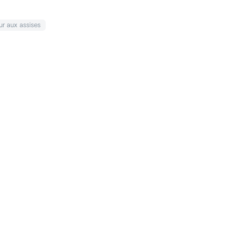
ur
aux assises