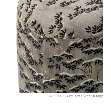
Tissu : Cleo C Colony Sagano 36397-004 Grigio