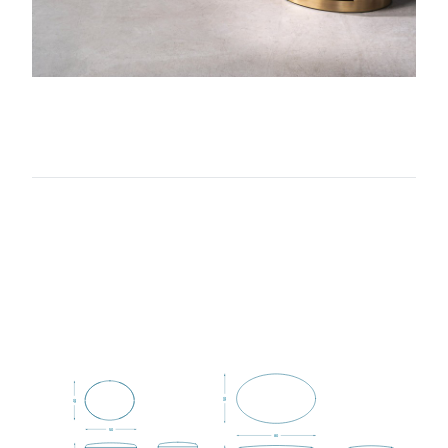
50
40
50
80