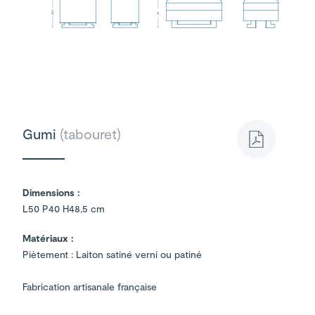
48,5
44
Gumi
(tabouret)
Dimensions :
L50 P40 H48,5 cm
Matériaux :
Piètement : Laiton satiné verni ou patiné
Fabrication artisanale française