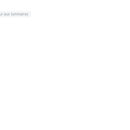
ur
aux luminaires