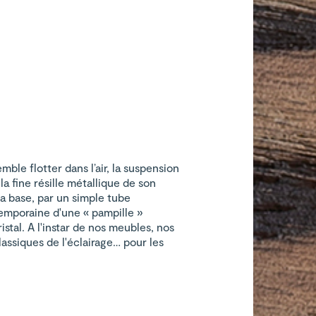
le flotter dans l’air, la suspension
la fine résille métallique de son
sa base, par un simple tube
temporaine d'une « pampille »
stal. A l'instar de nos meubles, nos
classiques de l'éclairage… pour les