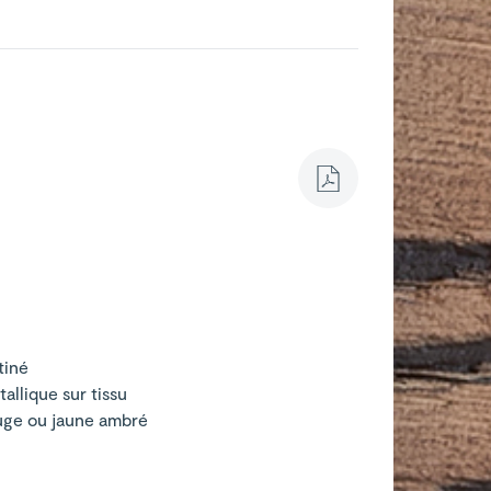
tiné
tallique sur tissu
ouge ou jaune ambré