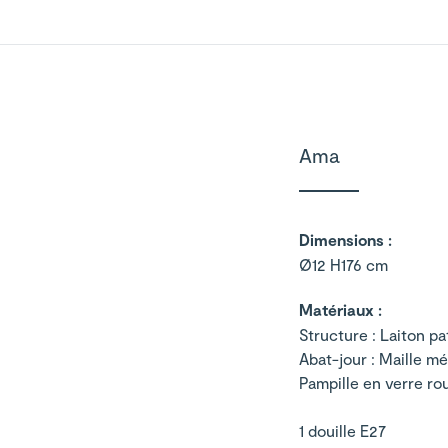
Ama
Dimensions :
Ø12 H176 cm
Matériaux :
Structure : Laiton pa
Abat-jour : Maille mé
Pampille en verre r
1 douille E27