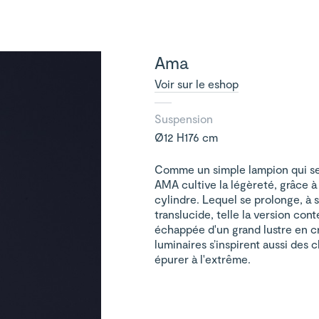
Ama
Voir sur le eshop
Suspension
Ø12 H176 cm
Comme un simple lampion qui semb
AMA cultive la légèreté, grâce à 
cylindre. Lequel se prolonge, à 
translucide, telle la version con
échappée d'un grand lustre en cri
luminaires s’inspirent aussi des 
épurer à l'extrême.