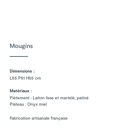
Mougins
Dimensions :
L55 P51 H55 cm
Matériaux :
Piètement : Laiton lisse et martelé, patiné
Plateau : Onyx miel
Fabrication artisanale française