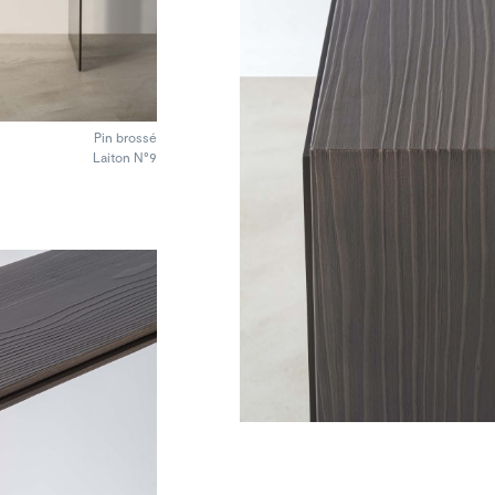
Pin brossé
Laiton N°9