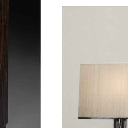
Baka
Lam