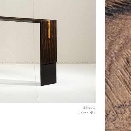
Ziricote
Laiton N°3