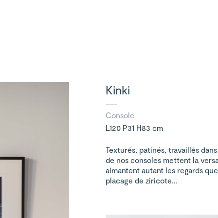
Kinki
Console
L120 P31 H83 cm
Texturés, patinés, travaillés dan
de nos consoles mettent la versati
aimantent autant les regards que
placage de ziricote…