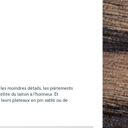
s les moindres détails, les piètements
lité du laiton à l’honneur. Et
 leurs plateaux en pin sablé ou de