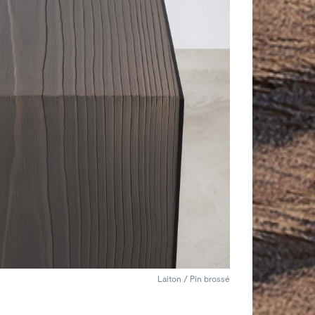
Laiton / Pin brossé