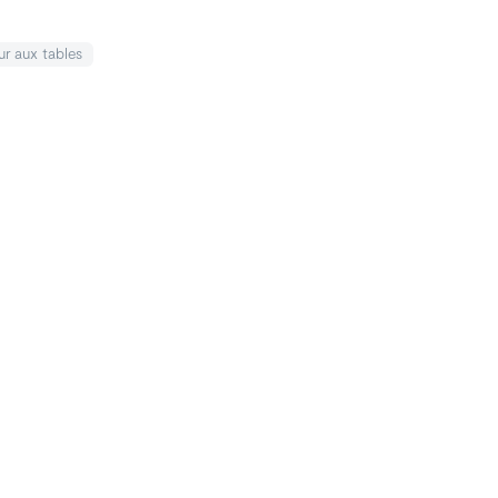
ur
aux tables