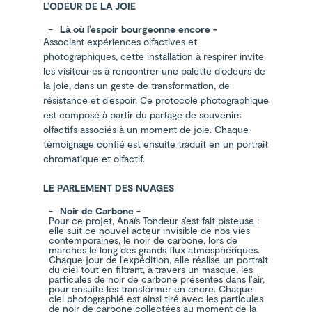
L’ODEUR DE LA JOIE
Là où l’espoir bourgeonne encore -
Associant expériences olfactives et
photographiques, cette installation à respirer invite
les visiteur·es à rencontrer une palette d’odeurs de
la joie, dans un geste de transformation, de
résistance et d’espoir. Ce protocole photographique
est composé à partir du partage de souvenirs
olfactifs associés à un moment de joie. Chaque
témoignage confié est ensuite traduit en un portrait
chromatique et olfactif.
LE PARLEMENT DES NUAGES
Noir de Carbone -
Pour ce projet, Anaïs Tondeur s’est fait pisteuse :
elle suit ce nouvel acteur invisible de nos vies
contemporaines, le noir de carbone, lors de
marches le long des grands flux atmosphériques.
Chaque jour de l’expédition, elle réalise un portrait
du ciel tout en filtrant, à travers un masque, les
particules de noir de carbone présentes dans l’air,
pour ensuite les transformer en encre. Chaque
ciel photographié est ainsi tiré avec les particules
de noir de carbone collectées au moment de la