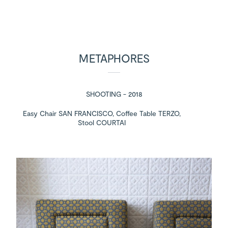
METAPHORES
SHOOTING - 2018
Easy Chair SAN FRANCISCO, Coffee Table TERZO,
Stool COURTAI